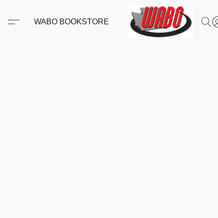
WABO BOOKSTORE