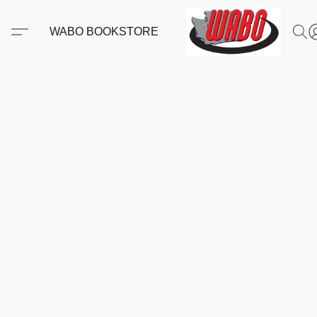
WABO BOOKSTORE