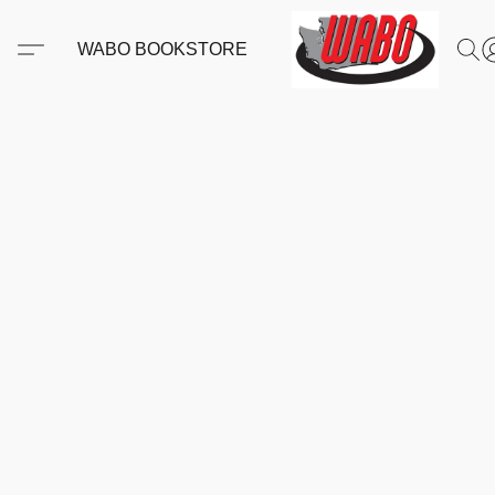
WABO BOOKSTORE