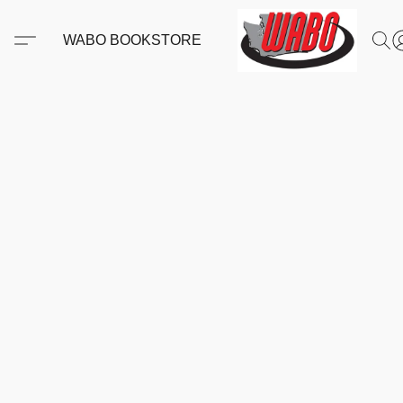
WABO BOOKSTORE