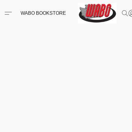
WABO BOOKSTORE