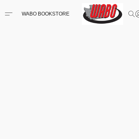
WABO BOOKSTORE