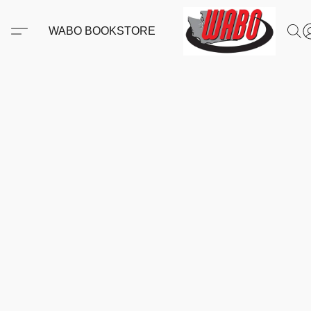
WABO BOOKSTORE