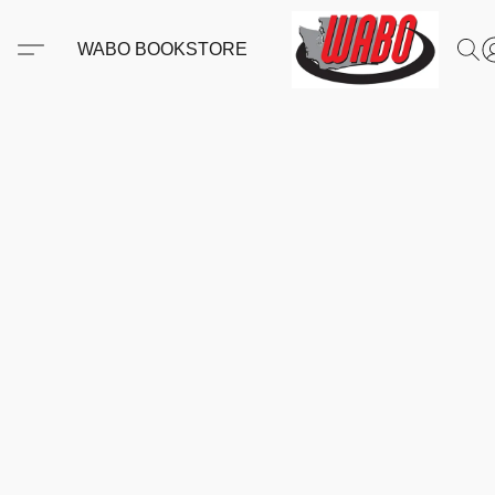
WABO BOOKSTORE