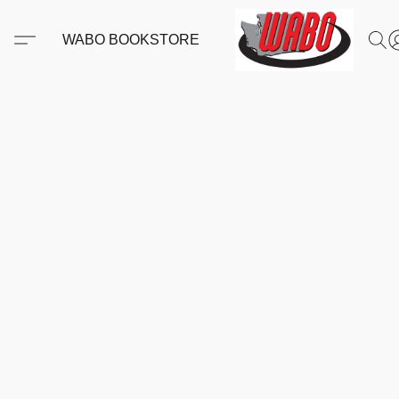
WABO BOOKSTORE