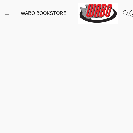
WABO BOOKSTORE