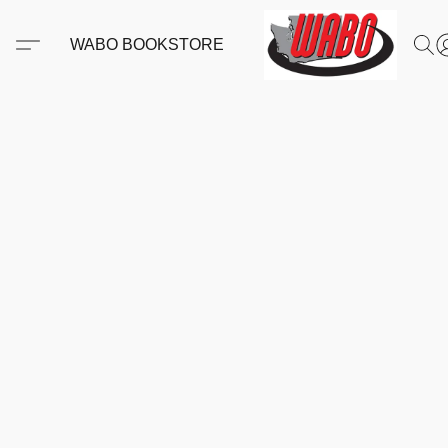
WABO BOOKSTORE